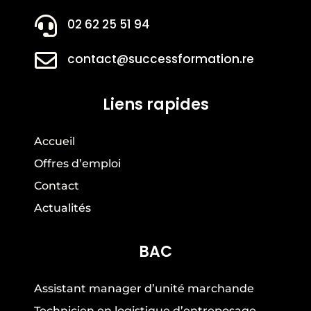

02 62 25 51 94

contact@successformation.re
Liens rapides
Accueil
Offres d’emploi
Contact
Actualités
BAC
Assistant manager d’unité marchande
Technicien en logistique d’entreposage