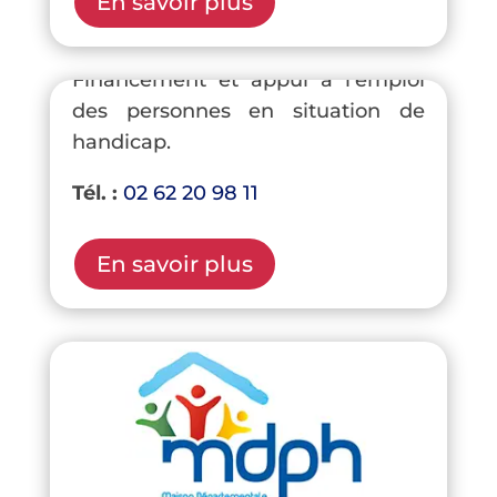
En savoir plus
AGEFIPH
Financement et appui à l’emploi
des personnes en situation de
handicap.
Tél. :
02 62 20 98 11
En savoir plus