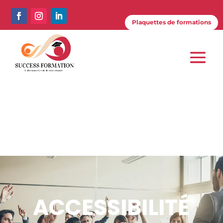
Plaquettes de formations
Plaquettes de formations
ACCESSIBILITÉ