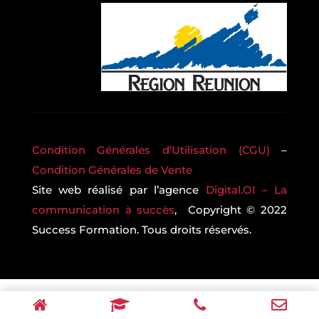
Condition Générales d’Utilisation (CGU)
–
Condition Générales de Vente
Site web réalisé par l’agence
Digital.OI – La
communication à succès
, Copyright © 2022
Success Formation. Tous droits réservés.