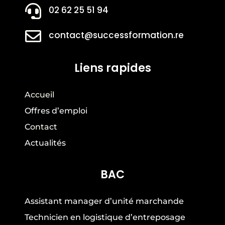

02 62 25 51 94

contact@successformation.re
Liens rapides
Accueil
Offres d’emploi
Contact
Actualités
BAC
Assistant manager d’unité marchande
Technicien en logistique d’entreposage