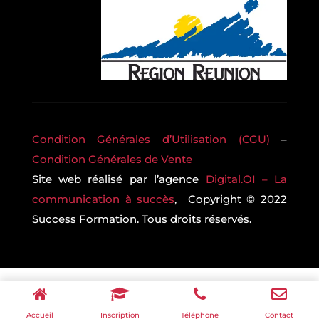
Condition Générales d’Utilisation (CGU)
–
Condition Générales de Vente
Site web réalisé par l’agence
Digital.OI – La
communication à succès
, Copyright © 2022
Success Formation. Tous droits réservés.
Accueil
Inscription
Téléphone
Contact