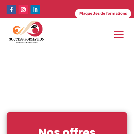
Plaquettes de formations
Plaquettes de formations
Shop
Nos offres