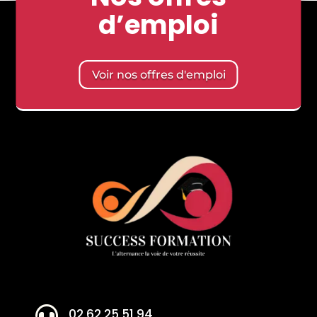
d’emploi
Voir nos offres d'emploi

02 62 25 51 94